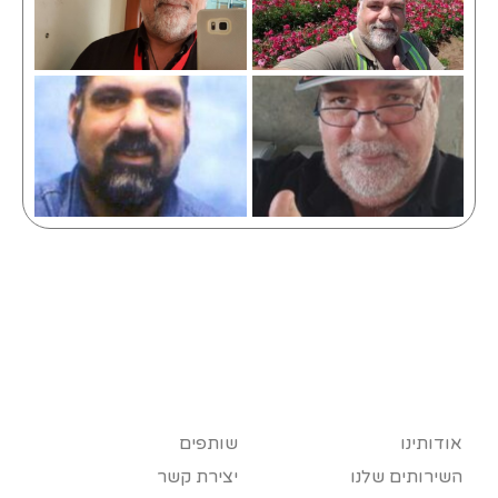
אודותינו
שותפים
השירותים שלנו
יצירת קשר