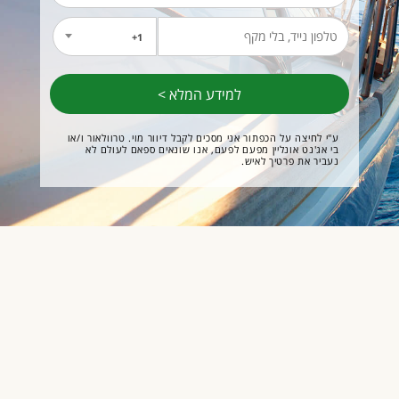
1+
ע"י לחיצה על הכפתור אני מסכים לקבל דיוור מוי. טרוולאור ו/או
בי אג'נט אונליין מפעם לפעם, אנו שונאים ספאם לעולם לא
נעביר את פרטיך לאיש.